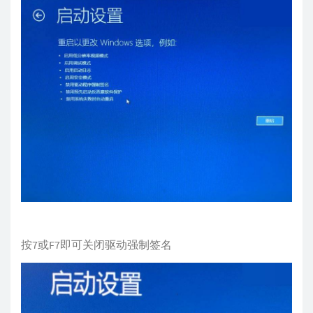
按7或F7即可关闭驱动强制签名