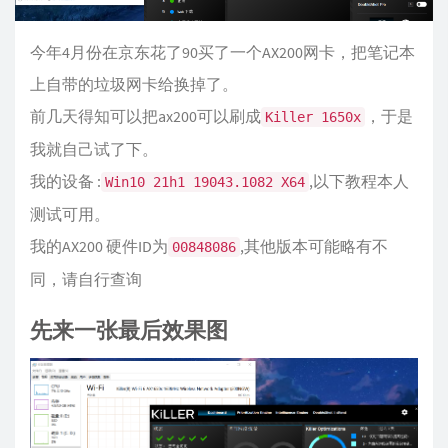
今年4月份在京东花了90买了一个AX200网卡，把笔记本
上自带的垃圾网卡给换掉了。
前几天得知可以把ax200可以刷成
，于是
Killer 1650x
我就自己试了下。
我的设备 :
,以下教程本人
Win10 21h1 19043.1082 X64
测试可用。
我的AX200 硬件ID为
,其他版本可能略有不
00848086
同，请自行查询
先来一张最后效果图