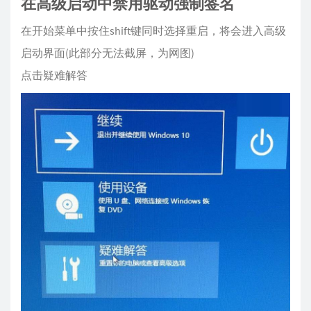
在高级启动中禁用驱动强制签名
在开始菜单中按住shift键同时选择重启，将会进入高级
启动界面(此部分无法截屏，为网图)
点击疑难解答